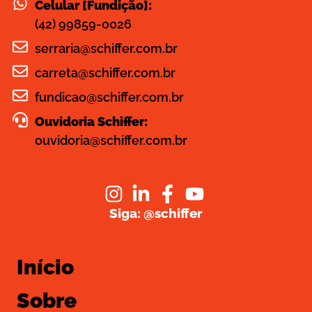
Celular [Fundição]:
(42) 99859-0026
serraria@schiffer.com.br
carreta@schiffer.com.br
fundicao@schiffer.com.br
Ouvidoria Schiffer:
ouvidoria@schiffer.com.br
Siga: @schiffer
Início
Sobre