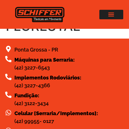
CARROCERIA
FLORESTAL
Ponta Grossa - PR
Máquinas para Serraria:
(42) 3227-6543
Implementos Rodoviários:
(42) 3227-4366
Fundição:
(42) 3122-3434
Celular [Serraria/Implementos]:
(42) 99955- 0127