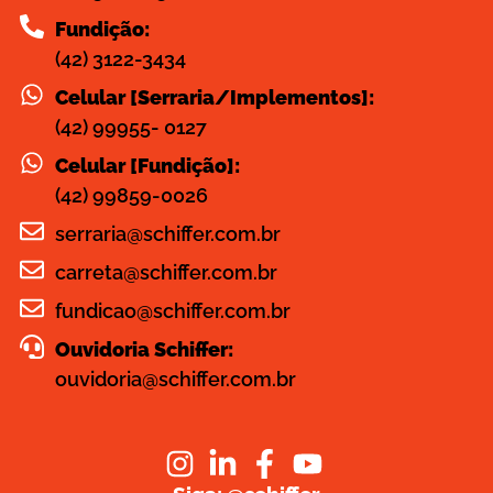
Fundição:
(42) 3122-3434
Celular [Serraria/Implementos]:
(42) 99955- 0127
Celular [Fundição]:
(42) 99859-0026
serraria@schiffer.com.br
carreta@schiffer.com.br
fundicao@schiffer.com.br
Ouvidoria Schiffer:
ouvidoria@schiffer.com.br