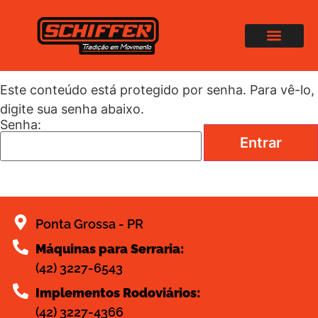
Protegido: FAQ
Este conteúdo está protegido por senha. Para vê-lo,
digite sua senha abaixo.
Senha:
Ponta Grossa - PR
Máquinas para Serraria:
(42) 3227-6543
Implementos Rodoviários:
(42) 3227-4366