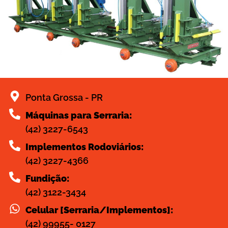
Ponta Grossa - PR
Máquinas para Serraria:
(42) 3227-6543
Implementos Rodoviários:
(42) 3227-4366
Fundição:
(42) 3122-3434
Celular [Serraria/Implementos]:
(42) 99955- 0127