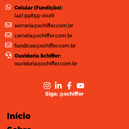
Celular [Fundição]:
(42) 99859-0026
serraria@schiffer.com.br
carreta@schiffer.com.br
fundicao@schiffer.com.br
Ouvidoria Schiffer:
ouvidoria@schiffer.com.br
Siga: @schiffer
Início