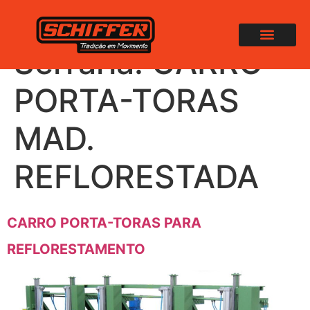
Categoria
Serraria:
CARRO
PORTA-TORAS
MAD.
REFLORESTADA
CARRO PORTA-TORAS PARA
REFLORESTAMENTO